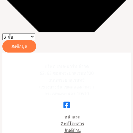
ส่งข้อมูล
บริษัท เอเล-มาร์ท จำกัด
62, 63 ซอยพระยาสุเรนทร์20
ถนนพระยาสุเรนทร์
แขวงบางชัน เขตคลองสามวา
กรุงเทพมหานคร 10510
หน้าแรก
ลิฟต์โดยสาร
ลิฟต์บ้าน