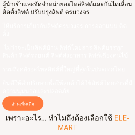
ผู้นำเข้าและจัดจำหน่ายอะไหล่ลิฟต์และบันไดเลื่อน
ติดตั้งลิฟต์ ปรับปรุงลิฟต์ ครบวงจร
ให้บริการเกี่ยวกับลิฟต์ครบวงจร การออกแบบ ติด
ตั้ง
ไม่ว่าจะเป็นลิฟต์บ้าน ลิฟต์โดยสาร ลิฟต์บรรทุก
สินค้า ลิฟต์รถยนต์ ลิฟต์ส่งอาหาร ลิฟต์เตียงคนไข้
รวมถึงคลังอะไหล่ลิฟต์ที่ใหญ่ที่สุดในประเทศไทย
ยินดีให้คำปรึกษาเพื่อให้ลูกค้าได้ใช้ลิฟต์โดยสารที่มี
ความนุ่มนวลและปลอดภัย
อ่านเพิ่มเติม
เพราะอะไร… ทำไมถึงต้องเลือกใช้
ELE-
MART