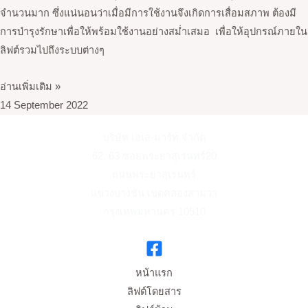
จำนวนมาก ซึ่งแน่นอนว่าเมื่อมีการใช้งานจึงเกิดการเสื่อมสภาพ ต้องมี
การบำรุงรักษาเพื่อให้พร้อมใช้งานอย่างสม่ำเสมอ เพื่อให้อุปกรณ์ภายใน
ลิฟต์รวมไปถึงระบบต่างๆ
อ่านเพิ่มเติม »
14 September 2022
บริษัท เอเล-มาร์ท จำกัด
62, 63 ซอยพระยาสุเรนทร์20
ถนนพระยาสุเรนทร์
แขวงบางชัน เขตคลองสามวา
กรุงเทพมหานคร 10510
หน้าแรก
ลิฟต์โดยสาร