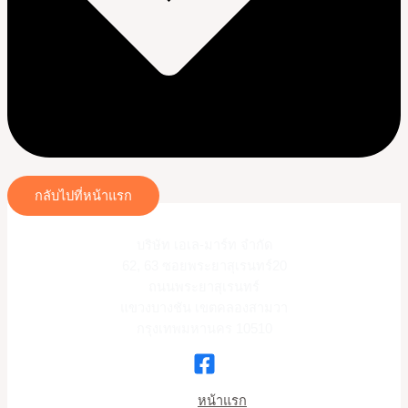
กลับไปที่หน้าแรก
บริษัท เอเล-มาร์ท จำกัด
62, 63 ซอยพระยาสุเรนทร์20
ถนนพระยาสุเรนทร์
แขวงบางชัน เขตคลองสามวา
กรุงเทพมหานคร 10510
หน้าแรก