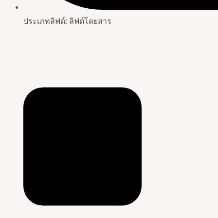
ประเภทลิฟต์: ลิฟต์โดยสาร